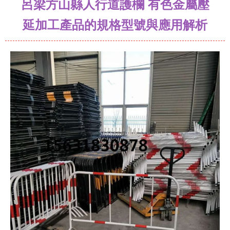
呂梁方山縣人行道護欄 有色金屬壓
延加工產品的規格型號與應用解析