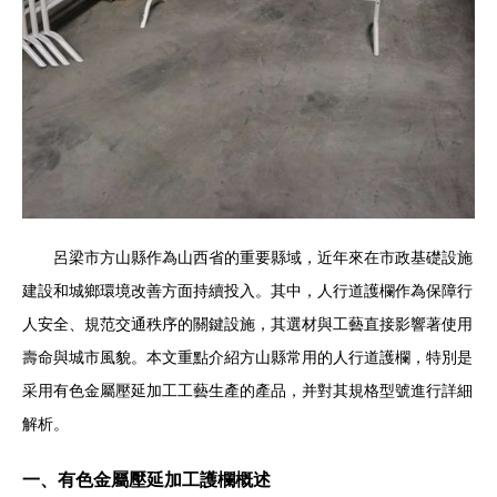
呂梁市方山縣作為山西省的重要縣域，近年來在市政基礎設施
建設和城鄉環境改善方面持續投入。其中，人行道護欄作為保障行
人安全、規范交通秩序的關鍵設施，其選材與工藝直接影響著使用
壽命與城市風貌。本文重點介紹方山縣常用的人行道護欄，特別是
采用有色金屬壓延加工工藝生產的產品，并對其規格型號進行詳細
解析。
一、有色金屬壓延加工護欄概述